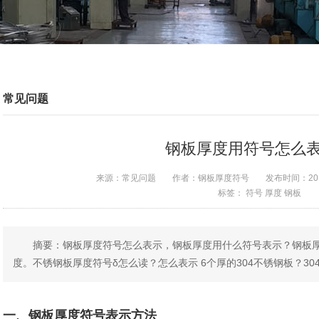
常见问题
钢板厚度用符号怎么
来源：
常见问题
作者：
钢板厚度符号
发布时间：
20
标签：
符号
厚度
钢板
摘要：钢板厚度符号怎么表示，钢板厚度用什么符号表示？钢板厚
度。不锈钢板厚度符号δ怎么读？怎么表示 6个厚的304不锈钢板？304钢
一、钢板厚度符号表示方法