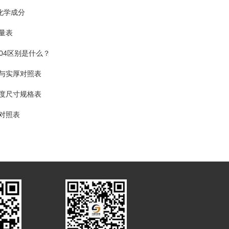
化学成分
量表
和304区别是什么？
与实厚对照表
度尺寸规格表
对照表