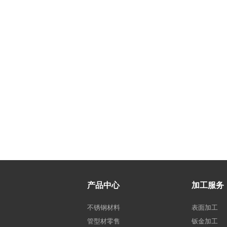
产品中心
加工服务
不锈钢材料
表面加工
管型材零售
钣金加工