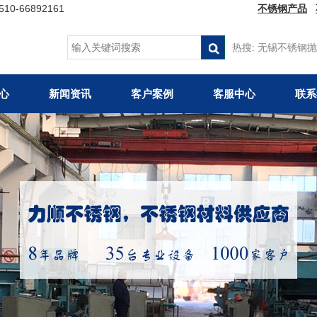
66892161
不锈钢产品
热搜:
无锡不锈钢抛
心
新闻资讯
客户案例
客服中心
联系