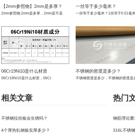
【2mm参照物】2mm是多厚？
一丝等于多少毫米？
2mm参照物:2mm是多厚，2mm是不是
一丝等于多少毫米？1丝等于0.01毫
06Cr19Ni10是什么材质
不锈钢的密度是多少？
06Cr19Ni10是什么材质，06Cr
相关文章
热门
不锈钢拉丝板会生锈吗？
钢筋理论重
4个厚热轧钢板实厚多少？
316L不锈