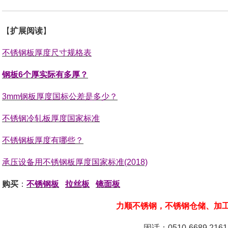
【
扩展阅读
】
不锈钢板厚度尺寸规格表
钢板6个厚实际有多厚？
3mm钢板厚度国标公差是多少？
不锈钢冷轧板厚度国家标准
不锈钢板厚度有哪些？
承压设备用不锈钢板厚度国家标准(2018)
购买
：
不锈钢板
拉丝板
镜面板
力顺不锈钢，不锈钢仓储、加
固话：0510-6689 2161