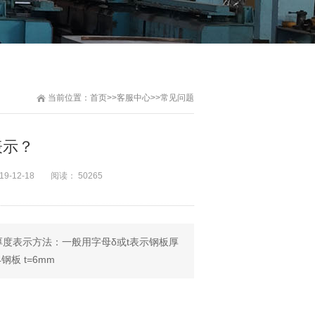
当前位置：
首页
>>
客服中心
>>
常见问题
表示？
19-12-18
阅读： 50265
度表示方法：一般用字母δ或t表示钢板厚
板 t=6mm