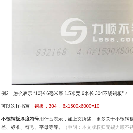
例2
：
怎么表示 “10张 6毫米厚 1.5米宽 6米长 304不锈钢板
”
？
可以这样书写：
钢板，304， 6x1500x6000=10
不锈钢板厚度符号
用什么表示，如上文所述。更多关于不锈钢
差、标准、符号、字母等等
。
（申明：本文版权归无锡力顺不