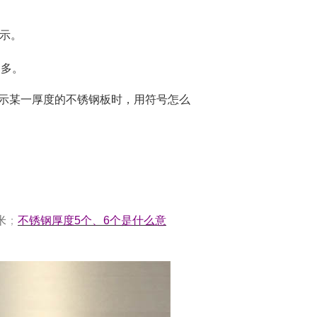
示。
越多。
示某一厚度的不锈钢板时，用符号怎么
米
；
不锈钢厚度5个、6个是什么意