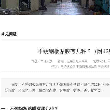
常见问题
不锈钢板贴膜有几种？（附12
来源：
常见问题
作者：
无锡力顺不锈钢
发布时间：
2
标签：
不锈钢板膜
不锈钢表面贴膜
不锈钢膜
摘要：不锈钢板贴膜有几种？无锡力顺不锈钢为您介绍12种不同
黑白膜、加厚黑白膜、进口黑白膜、激光膜、蓝膜、透明膜等等...
一、不锈钢板贴膜有哪几种？