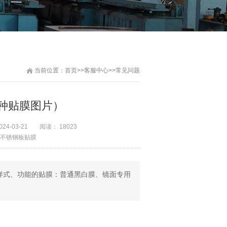
当前位置：
首页
>>
客服中心
>>
常见问题
种贴膜图片）
024-03-21
阅读： 18023
不锈钢板贴膜
样式、功能的贴膜：普通黑白膜、镜面专用