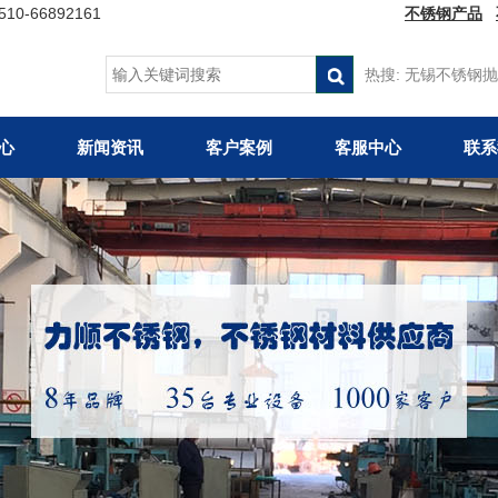
66892161
不锈钢产品
热搜:
无锡不锈钢抛
心
新闻资讯
客户案例
客服中心
联系