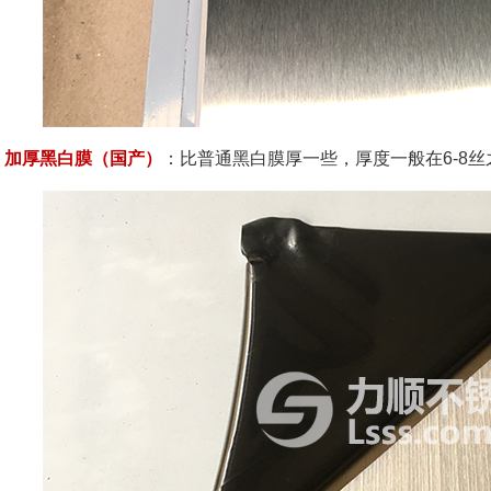
加厚黑白膜（国产）
：比普通黑白膜厚一些，厚度一般在6-8丝