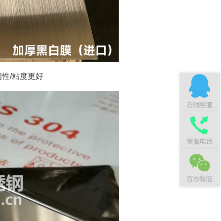
性/粘度更好