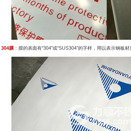
304膜
：膜的表面有“304”或“SUS304”的字样，用以表示钢板材