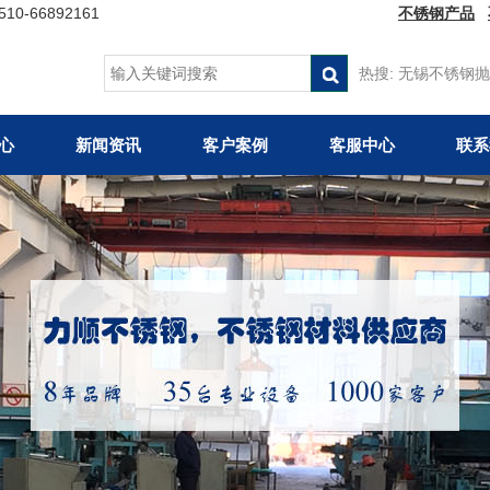
66892161
不锈钢产品
热搜:
无锡不锈钢抛
心
新闻资讯
客户案例
客服中心
联系