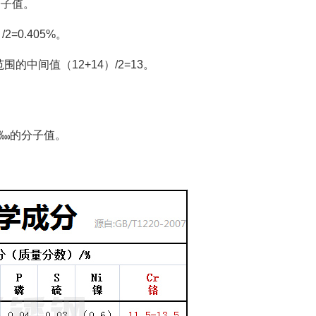
分子值。
2=0.405%。
围的中间值（12+14）/2=13。
40‱的分子值。