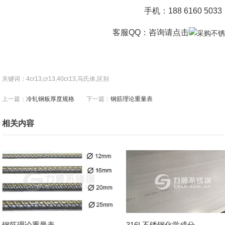
手机：188 6160 5033
客服QQ：咨询
请点击
关键词：4cr13,cr13,40cr13,马氏体,区别
上一篇：
冷轧钢板厚度规格
下一篇：
钢筋理论重量表
相关内容
钢筋理论重量表
316L不锈钢化学成分