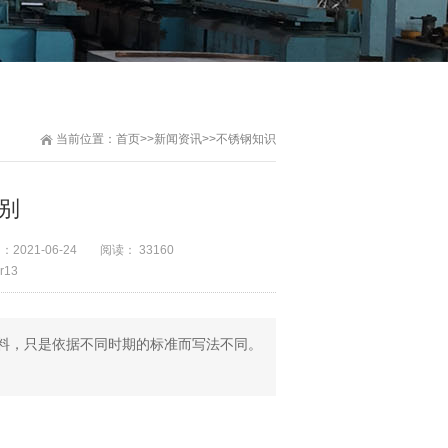
当前位置：
首页
>>
新闻资讯
>>
不锈钢知识
区别
间：
2021-06-24
阅读： 33160
r13
同一种材料，只是依据不同时期的标准而写法不同。