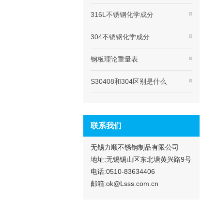
316L不锈钢化学成分
304不锈钢化学成分
钢板理论重量表
S30408和304区别是什么
联系我们
无锡力顺不锈钢制品有限公司
地址:无锡锡山区东北塘黄兴路9号
电话:0510-83634406
邮箱:ok@Lsss.com.cn