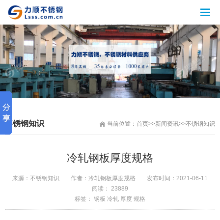
不锈钢知识
当前位置：
首页
>>
新闻资讯
>>
不锈钢知识
冷轧钢板厚度规格
来源：
不锈钢知识
作者：
冷轧钢板厚度规格
发布时间：
2021-06-11
阅读： 23889
标签：
钢板
冷轧
厚度
规格