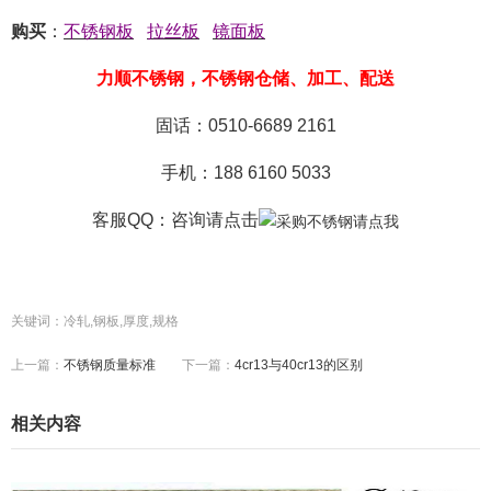
购买
：
不锈钢板
拉丝板
镜面板
力顺不锈钢，不锈钢仓储、加工、配送
固话：0510-6689 2161
手机：188 6160 5033
客服QQ：咨询
请点击
关键词：冷轧,钢板,厚度,规格
上一篇：
不锈钢质量标准
下一篇：
4cr13与40cr13的区别
相关内容