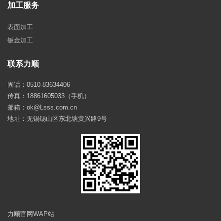
加工服务
表面加工
钣金加工
联系力顺
固话：0510-83634406
传真：18861605033（手机）
邮箱：ok@Lsss.com.cn
地址：无锡锡山区东北塘黄兴路9号
力顺官网WAP站