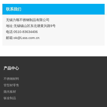
联系我们
无锡力顺不锈钢制品有限公司
地址:无锡锡山区东北塘黄兴路9号
电话:0510-83634406
邮箱:ok@Lsss.com.cn
产品中心
不锈钢材料
管型材零售
抛光板材
钣金制品