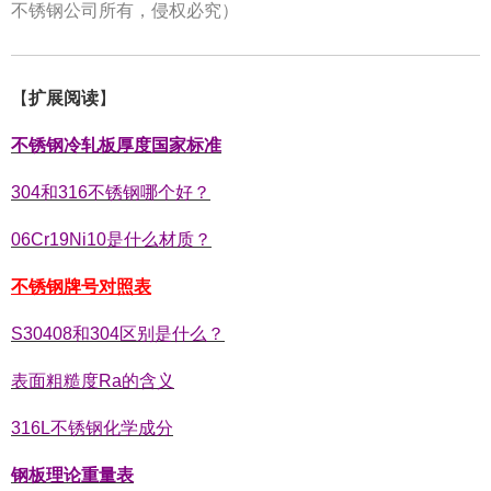
不锈钢公司所有，侵权必究）
【
扩展阅读
】
不锈钢冷轧板厚度国家标准
304和316不锈钢哪个好？
06Cr19Ni10是什么材质？
不锈钢牌号对照表
S30408和304区别是什么？
表面粗糙度Ra的含义
316L不锈钢化学成分
钢板理论重量表