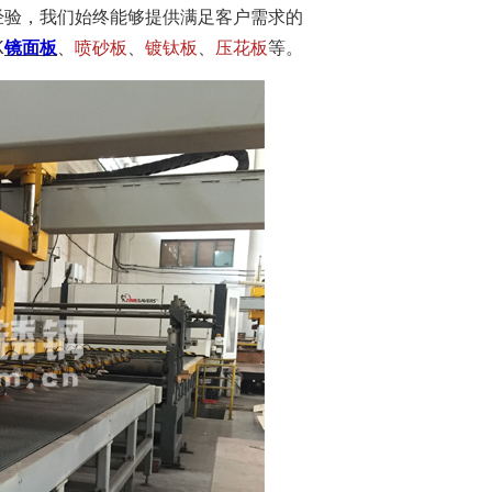
经验，我们始终能够提供满足客户需求的
K
镜面板
、
喷砂板
、
镀钛板
、
压花板
等。