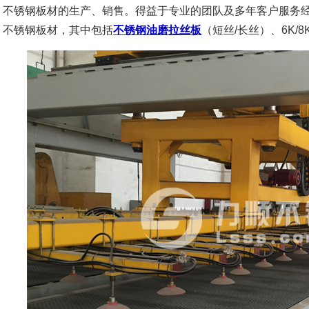
不锈钢板材的生产、销售。得益于专业的团队及多年客户服务
不锈钢板材，其中包括
不锈钢油磨拉丝板
（短丝/长丝）、6K/8