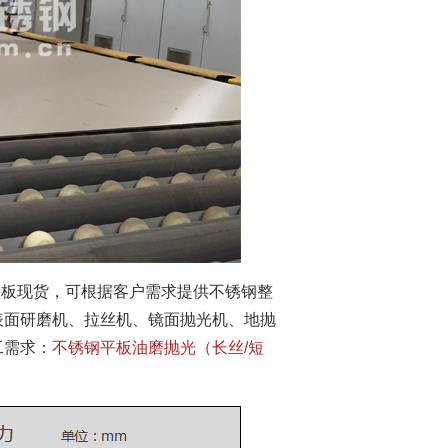
平板现货，可根据客户需求提供不锈钢整
表面研磨机、拉丝机、镜面抛光机、地抛
工需求：
不锈钢平板油磨抛光（长丝/短