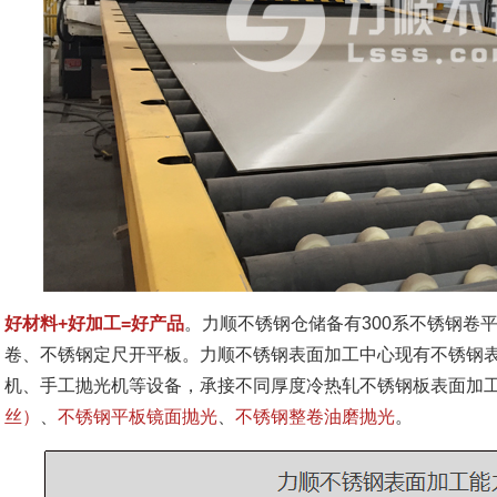
好材料+好加工=好产品
。力顺不锈钢仓储备有300系不锈钢卷
卷、不锈钢定尺开平板。力顺不锈钢表面加工中心现有不锈钢
机、手工抛光机等设备，承接不同厚度冷热轧不锈钢板表面加
丝）
、
不锈钢平板镜面抛光
、
不锈钢整卷油磨抛光
。