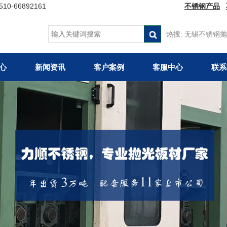
66892161
不锈钢产品
热搜:
无锡不锈钢抛
心
新闻资讯
客户案例
客服中心
联系