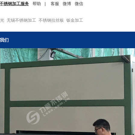
不锈钢加工服务
帮助
|
客服
微博
微信
光
无锡不锈钢加工
不锈钢拉丝板
钣金加工
我们