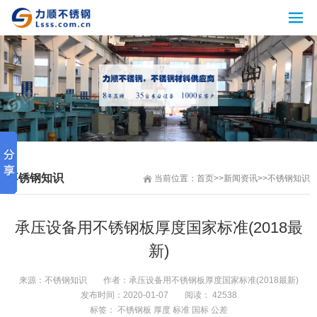
不锈钢知识
当前位置：
首页
>>
新闻资讯
>>
不锈钢知识
承压设备用不锈钢板厚度国家标准(2018最
新)
来源：
不锈钢知识
作者：
承压设备用不锈钢板厚度国家标准(2018最新)
发布时间：
2020-01-07
阅读： 42538
标签：
不锈钢板
厚度
标准
国标
公差