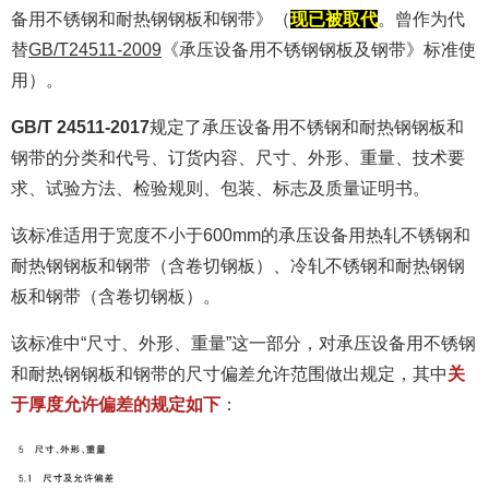
备用不锈钢和耐热钢钢板和钢带》（
现已被取代
。曾作为代
替
GB/T24511-2009
《承压设备用不锈钢钢板及钢带》标准使
用）。
GB/T 24511-2017
规定了承压设备用不锈钢和耐热钢钢板和
钢带的分类和代号、订货内容、尺寸、外形、重量、技术要
求、试验方法、检验规则、包装、标志及质量证明书。
该标准适用于宽度不小于600mm的承压设备用热轧不锈钢和
耐热钢钢板和钢带（含卷切钢板）、冷轧不锈钢和耐热钢钢
板和钢带（含卷切钢板）。
该标准中“尺寸、外形、重量”这一部分，对承压设备用不锈钢
和耐热钢钢板和钢带的尺寸偏差允许范围做出规定，其中
关
于厚度允许偏差的规定如下
：