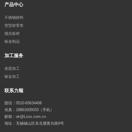
产品中心
不锈钢材料
管型材零售
抛光板材
钣金制品
加工服务
表面加工
钣金加工
联系力顺
固话：0510-83634406
传真：18861605033（手机）
邮箱：ok@Lsss.com.cn
地址：无锡锡山区东北塘黄兴路9号