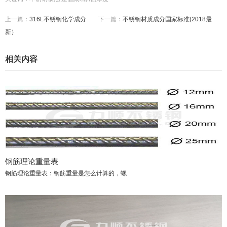
上一篇：
316L不锈钢化学成分
下一篇：
不锈钢材质成分国家标准(2018最
新）
相关内容
钢筋理论重量表
钢筋理论重量表：钢筋重量是怎么计算的，螺