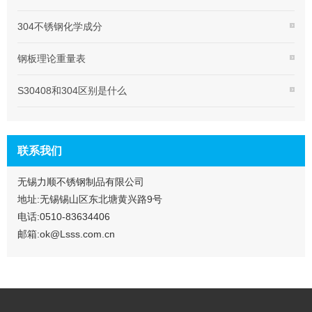
304不锈钢化学成分
钢板理论重量表
S30408和304区别是什么
联系我们
无锡力顺不锈钢制品有限公司
地址:无锡锡山区东北塘黄兴路9号
电话:0510-83634406
邮箱:ok@Lsss.com.cn