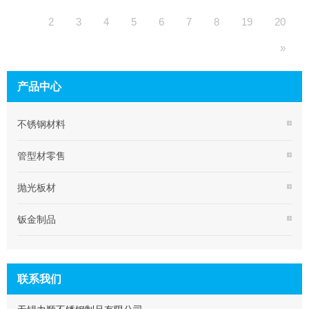
2
3
4
5
6
7
8
19
20
»
产品中心
不锈钢材料
管型材零售
抛光板材
钣金制品
联系我们