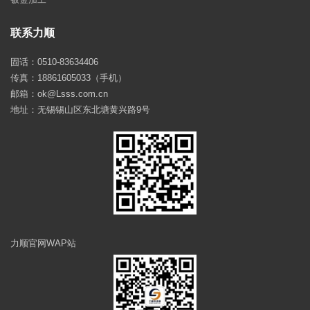
联系力顺
固话：0510-83634406
传真：18861605033（手机）
邮箱：ok@Lsss.com.cn
地址：无锡锡山区东北塘黄兴路9号
力顺官网WAP站