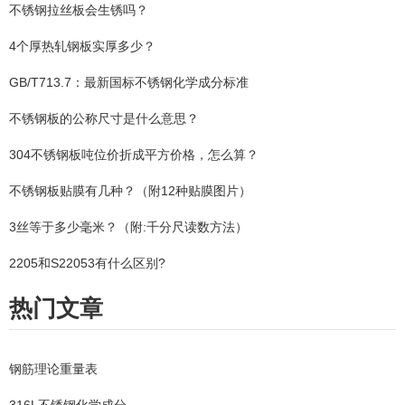
不锈钢拉丝板会生锈吗？
4个厚热轧钢板实厚多少？
GB/T713.7：最新国标不锈钢化学成分标准
不锈钢板的公称尺寸是什么意思？
304不锈钢板吨位价折成平方价格，怎么算？
不锈钢板贴膜有几种？（附12种贴膜图片）
3丝等于多少毫米？（附:千分尺读数方法）
2205和S22053有什么区别?
热门文章
钢筋理论重量表