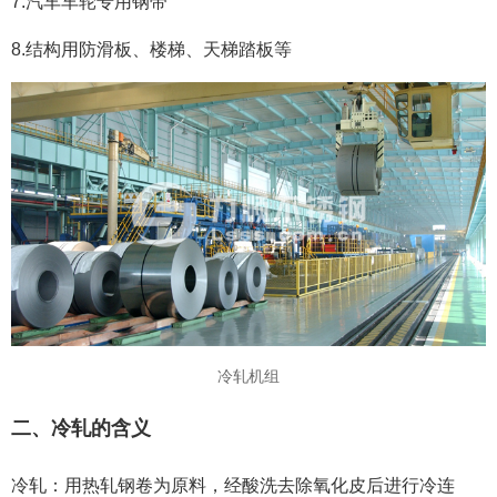
7.汽车车轮专用钢带
8.结构用防滑板、楼梯、天梯踏板等
冷轧机组
二、冷轧的含义
冷轧：用热轧钢卷为原料，经酸洗去除氧化皮后进行冷连