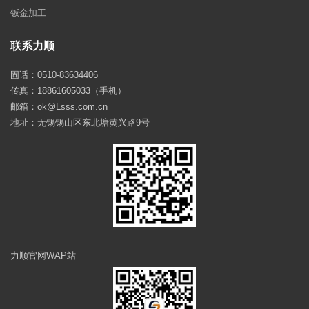
钣金加工
联系力顺
固话：0510-83634406
传真：18861605033（手机）
邮箱：ok@Lsss.com.cn
地址：无锡锡山区东北塘黄兴路9号
力顺官网WAP站