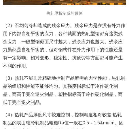
热轧厚板制成的罐体
（2）不均匀冷却造成的残余应力。残余应力是在没有外力作
用下内部自相平衡的应力，各种截面的热轧型钢都有这类残
余应力，一般型钢截面尺寸越大，残余应力也越大。残余应
力虽然是自相平衡的，但对钢构件在外力作用下的性能还是
有一定影响。如对变形、稳定性、抗疲劳等方面都可能产生
不利的作用。
（3）热轧不能非常精确地控制产品所需的力学性能，热轧制
品的组织和性能不能够均匀。其强度指标低于冷作硬化制
品，而高于完全退火制品，塑性指标高于冷作硬化制品，而
低于完全退火制品。
（4）热轧产品厚度尺寸较难控制，控制精度相对较差;热轧
制品的表面较冷轧制品粗糙Ra值一般在0.5～1.5&mu;m。因