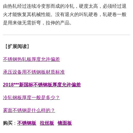
由热轧经过连续冷变形而成的冷轧，硬度太高，必须经过退
火才能恢复其机械性能。没有退火的叫轧硬卷，轧硬卷一般
是用来做无需折弯，拉伸的产品。
【
扩展阅读
】
不锈钢热轧板厚度允许偏差
承压设备用不锈钢板材质标准
2018***新国标不锈钢板厚度允许偏差
冷轧钢板厚度一般是多少？
雾面不锈钢是什么样的？
购买
：
不锈钢板
拉丝板
镜面板