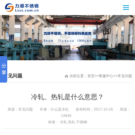
常见问题
当前位置：
首页
>>
客服中心
>>
常见问题
冷轧、热轧是什么意思？
来源：
常见问题
作者：
什么是冷轧
发布时间：
2017-10-26
阅读：
14846
标签：
冷轧
热轧
不锈钢