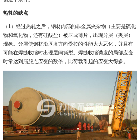
热轧的缺点
（1）经过热轧之后，钢材内部的非金属夹杂物（主要是硫化
物和氧化物，还有硅酸盐）被压成薄片，出现分层（夹层）
现象。分层使钢材沿厚度方向受拉的性能大大恶化，并且有
可能在焊缝收缩时出现层间撕裂。焊缝收缩诱发的局部应变
时常达到屈服点应变的数倍，比荷载引起的应变大得多。