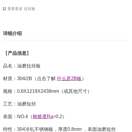
查看更多
拉丝板
详细介绍
【
产品信息
】
品名：
油磨拉丝板
材质：304/2B（点击了解
什么是2B板
）
规格：0.8X1219X2438mm（或其他尺寸）
工艺：油磨短丝
表面：NO.4（
粗糙度Ra
=0.2）
特性：304
冷轧
不锈钢板，
厚度0.8mm ，
表面油磨短丝