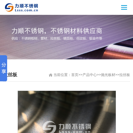
拉丝板
当前位置：
首页
>>
产品中心
>>
抛光板材
>>
拉丝板