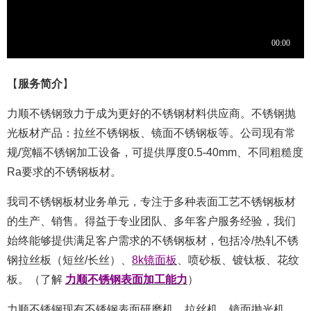
【
服务简介
】
力顺不锈钢致力于成为更好的不锈钢材料供应商。
不锈钢抛
光板材产品：
拉丝
不锈钢板、镜面不锈钢板等。公司现有常
规/宽幅不锈钢加工设备，可提供厚度0.5-40mm、不同粗糙度
Ra
要求的不锈钢板材
。
我司不锈钢板材业务单元，专注于多种表面工艺不锈钢板材
的生产、销售。得益于专业团队、多年客户服务经验，我们
始终能够提供满足客户需求的不锈钢板材，包括冷/热轧不锈
钢拉丝板（短丝/长丝）、
8k镜面板
、喷砂板、镀钛板、花纹
板。（了解
力顺不锈钢表面加工能力
）
力顺不锈钢现有不锈钢表面研磨机、拉丝机、镜面抛光机、