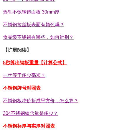
热轧不锈钢镜面板 30mm厚
不锈钢拉丝板表面有颜色吗？
食品级不锈钢有哪些，如何辨别？
【扩展阅读】
5秒算出钢板重量【计算公式】
一丝等于多少毫米？
不锈钢牌号对照表
不锈钢板吨价折成平方价，怎么算？
304不锈钢镍含量是多少？
不锈钢标厚与实厚对照表