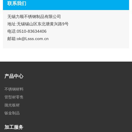
联系我们
无锡力顺不锈钢制品有限公司
地址:无锡锡山区东北塘黄兴路9号
电话:0510-83634406
邮箱:ok@Lsss.com.cn
产品中心
不锈钢材料
管型材零售
抛光板材
钣金制品
加工服务