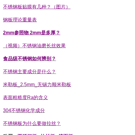
不锈钢板贴膜有几种？（图片）
钢板理论重量表
2mm参照物 2mm是多厚？
（视频）不锈钢油磨长丝效果
食品级不锈钢如何辨别？
不锈钢主要成分是什么？
米勒板_2.5mm_无锡力顺米勒板
表面粗糙度Ra的含义
304不锈钢化学成分
不锈钢板为什么要做拉丝？