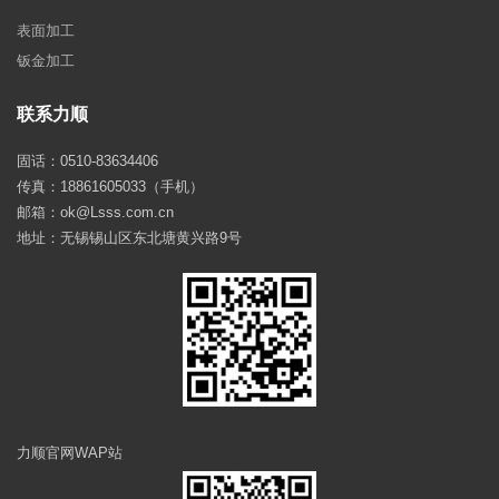
表面加工
钣金加工
联系力顺
固话：0510-83634406
传真：18861605033（手机）
邮箱：ok@Lsss.com.cn
地址：无锡锡山区东北塘黄兴路9号
力顺官网WAP站