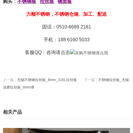
购买
：
不锈钢板
拉丝板
镜面板
力顺不锈钢，不锈钢仓储、加工、配送
固话：0510-6689 2161
手机：188 6160 5033
客服QQ：咨询
请点击
上一篇：
无锡不锈钢拉丝板_8mm_316L拉丝板
下一篇：
不锈钢拉丝板_无锡
油磨拉丝板_8mm厚
相关产品