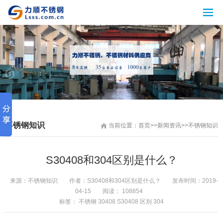
不锈钢知识
当前位置：
首页
>>
新闻资讯
>>
不锈钢知识
S30408和304区别是什么？
来源：
不锈钢知识
作者：
S30408和304区别是什么？
发布时间：
2019-
04-15
阅读： 108854
标签：
不锈钢
30408
S30408
区别
304