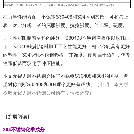
在
力学性能方面，不锈钢
S30408和304区别甚微
。可参考上
表，对比分析二者的屈服强度、抗拉强度、伸长率、硬度。
力学性能限制着材料的用途。S30408不锈钢卷板多以热轧面
市，
S30408热轧钢材
加工工艺性能更好，相比冷轧具有更好
的塑性。304冷轧不锈钢卷板，其强度、硬度高于热轧，但塑
性降低从而弱化了冲压性能。
本文无锡力顺不锈钢介绍了不锈钢S30408和304的区别，希
望对你判断
S30408和304哪个更好有帮助
。
（申明：本文版
权归无锡力顺不锈钢公司所有，侵权必究）
【
扩展阅读
】
304不锈钢化学成分