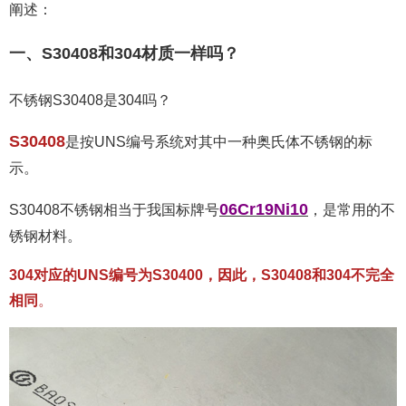
阐述：
一、S30408和304材质一样吗？
不锈钢S30408是304吗？
S30408
是按UNS编号系统对其中一种奥氏体不锈钢的标
示。
06Cr19Ni10
S30408不锈钢相当于我国标牌号
，是常用的不
锈钢材料。
304对应的UNS编号为S30400，因此，S30408和304不完全
相同
。