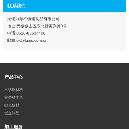
联系我们
无锡力顺不锈钢制品有限公司
地址:无锡锡山区东北塘黄兴路9号
电话:0510-83634406
邮箱:ok@Lsss.com.cn
产品中心
不锈钢材料
管型材零售
抛光板材
钣金制品
加工服务