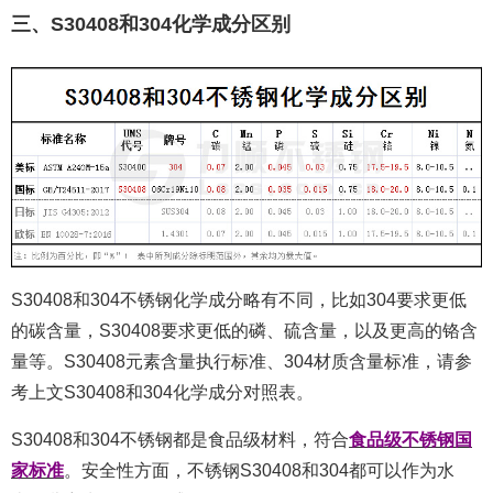
三、S30408和304化学成分区别
S30408和304不锈钢化学成分略有不同，比如304要求更低
的碳含量，S30408要求更低的磷、硫含量，以及更高的铬含
量等。S30408元素含量执行标准、304材质含量标准，请参
考上文S30408和304化学成分对照表。
S30408和304不锈钢都是食品级材料，符合
食品级不锈钢国
家标准
。安全性方面，
不锈钢
S30408和304都可以作为水