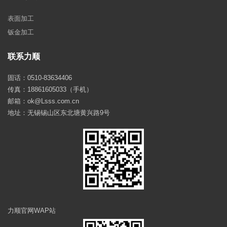
表面加工
钣金加工
联系力顺
固话：0510-83634406
传真：18861605033（手机）
邮箱：ok@Lsss.com.cn
地址：无锡锡山区东北塘黄兴路9号
力顺官网WAP站