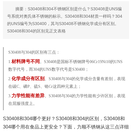
摘要：S30408和304不锈钢区别是什么？S30408是UNS编
号系统对奥氏体不锈钢的标示。S30408和304材质一样吗？304
的UNS编号为S30400，其与S30408不锈钢化学成分有区别。
S30408和304的区别见正文表格
S30408与304的区别有三点：
材料牌号不同
1.
。S30408是国标不锈钢牌号06Cr19Ni10的UNS
数字代号，而304的UNS数字代号是S30400；
化学成分有区别
2.
。S30408与304的化学成分含量有差别，表现
在碳C、磷P、硫S、铬Cr这四种元素上；
力学性能有差异
3.
。S30408与304的力学性能有少许区别，表现
在屈服强度上。
S30408和304哪个更好？S30408和304的区别，S30408和
304哪个用在食品上更安全？下面，力顺不锈钢从这三点详细