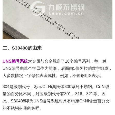
二、S30408的由来
UNS编号系统
对金属与合金规定了18个编号系列，每一种
UNS编号由单个字母作为前缀，后面由5位阿拉伯数字组成，
大多数情况下字母代表金属性。例如，不锈钢用S表示。
304是级别代号，标示Cr-Ni奥氏体300系列不锈钢。Cr-Ni含
量的百分比不同，对应级别代号有301、316、321等。因
此，S30408即为UNS编号系统对具有特定Cr-Ni含量百分比
的不锈钢材质的称呼。