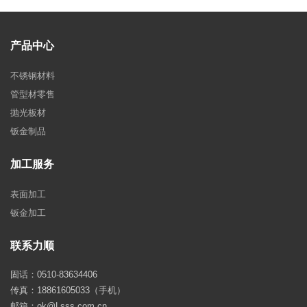
产品中心
不锈钢材料
管型材零售
抛光板材
钣金制品
加工服务
表面加工
钣金加工
联系力顺
固话：0510-83634406
传真：18861605033（手机）
邮箱：ok@Lsss.com.cn