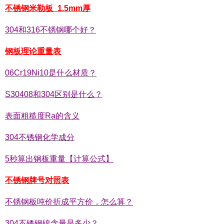
不锈钢米勒板_1.5mm厚
304和316不锈钢哪个好？
钢板理论重量表
06Cr19Ni10是什么材质？
S30408和304区别是什么？
表面粗糙度Ra的含义
304不锈钢化学成分
5秒算出钢板重量【计算公式】
不锈钢牌号对照表
不锈钢板吨价折成平方价，怎么算？
304不锈钢镍含量是多少？