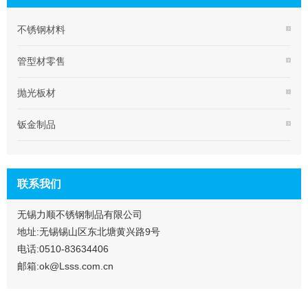
不锈钢材料
管型材零售
抛光板材
钣金制品
联系我们
无锡力顺不锈钢制品有限公司
地址:无锡锡山区东北塘黄兴路9号
电话:0510-83634406
邮箱:ok@Lsss.com.cn