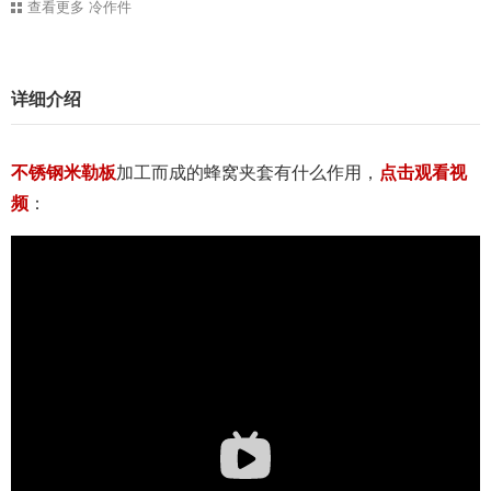
查看更多
冷作件
详细介绍
不锈钢米勒板
加工而成的蜂窝夹套有什么作用，
点击观看视
频
：