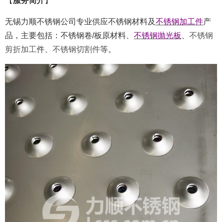
【
服务简介
】
无锡力顺不锈钢公司专业供应不锈钢材料及
不锈钢加工件
产
品，主要包括：不锈钢卷/板原材料、
不锈钢抛光板
、
不锈钢
剪折加工
件、
不锈钢切割件
等。