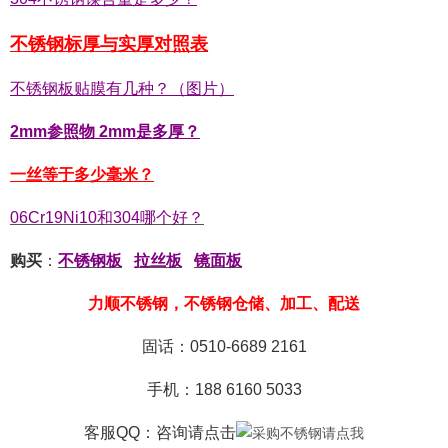
不锈钢标厚与实厚对照表
不锈钢板贴膜有几种？（图片）
2mm参照物 2mm是多厚？
一丝等于多少毫米？
06Cr19Ni10和304哪个好？
购买
：
不锈钢板
拉丝板
镜面板
力顺不锈钢，不锈钢仓储、加工、配送
固话：0510-6689 2161
手机：188 6160 5033
客服QQ：咨询
请点击