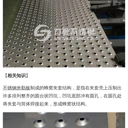
【
相关知识
】
不锈钢米勒板
制成的蜂窝夹套结构，是指在夹套壳上压制出
许多排列整齐的圆台状凹坑，凹坑底部冲有圆孔，在圆孔处
将夹套与筒体焊接起来，形成蜂窝状结构。