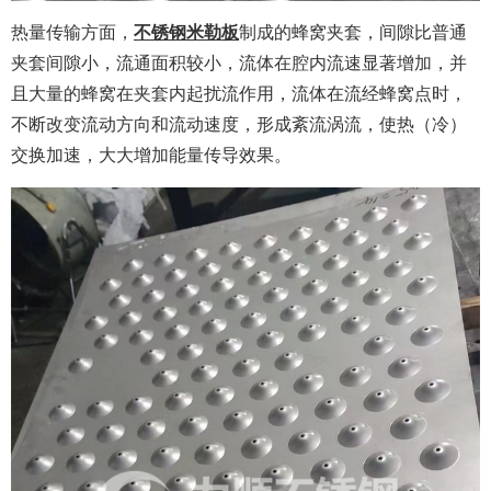
热量传输方面，
不锈钢米勒板
制成的蜂窝夹套，间隙比普通
夹套间隙小，流通面积较小，流体在腔内流速显著增加，并
且大量的蜂窝在夹套内起扰流作用，流体在流经蜂窝点时，
不断改变流动方向和流动速度，形成紊流涡流，使热（冷）
交换加速，大大增加能量传导效果。