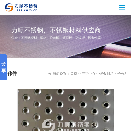
冷作件
当前位置：
首页
>>
产品中心
>>
钣金制品
>>
冷作件