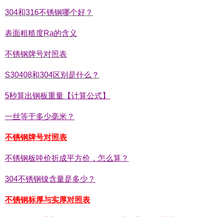
304和316不锈钢哪个好？
表面粗糙度Ra的含义
不锈钢牌号对照表
S30408和304区别是什么？
5秒算出钢板重量【计算公式】
一丝等于多少毫米？
不锈钢牌号对照表
不锈钢板吨价折成平方价，怎么算？
304不锈钢镍含量是多少？
不锈钢标厚与实厚对照表