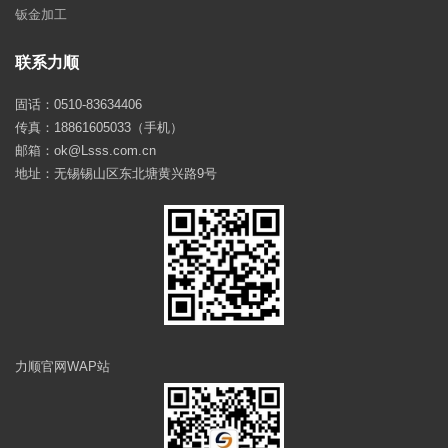
钣金加工
联系力顺
固话：0510-83634406
传真：18861605033（手机）
邮箱：ok@Lsss.com.cn
地址：无锡锡山区东北塘黄兴路9号
力顺官网WAP站