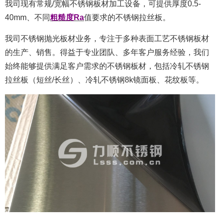
我司现有常规/宽幅不锈钢板材加工设备，可提供厚度0.5-
40mm、不同
粗糙度Ra
值要求的不锈钢拉丝板。
我司不锈钢抛光板材业务，专注于多种表面工艺不锈钢板材
的生产、销售。得益于专业团队、多年客户服务经验，我们
始终能够提供满足客户需求的不锈钢板材，包括冷轧不锈钢
拉丝板（短丝/长丝）、冷轧不锈钢8k镜面板、花纹板等。