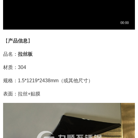
【
产品信息
】
品名：
拉丝板
材质：304
规格：1.5*1219*2438mm（或其他尺寸）
表面：拉丝+贴膜