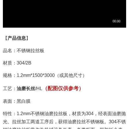
【
产品信息
】
品名：不锈钢拉丝板
材质：304/2B
规格：1.2mm*1500*3000（或其他尺寸）
（配图仅供参考）
工艺：
油磨长丝
/HL
表面：黑白膜
特性：1.2mm不锈钢油磨拉丝板，材质为304，经表面油磨抛
光、拉丝加工两道工序后，获得油磨拉丝不锈钢板。304不锈