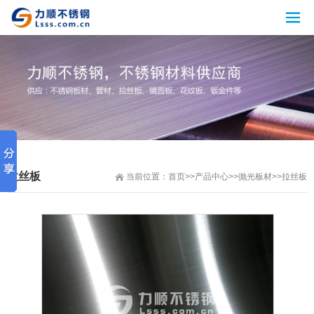
拉丝板
当前位置：
首页
>>
产品中心
>>
抛光板材
>>
拉丝板