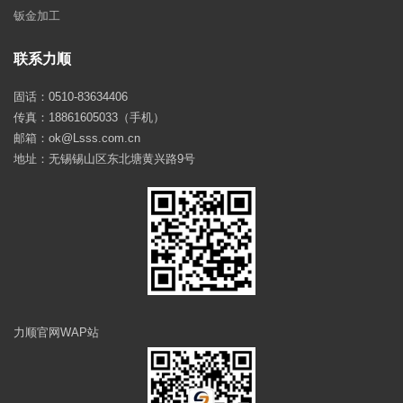
钣金加工
联系力顺
固话：0510-83634406
传真：18861605033（手机）
邮箱：ok@Lsss.com.cn
地址：无锡锡山区东北塘黄兴路9号
力顺官网WAP站