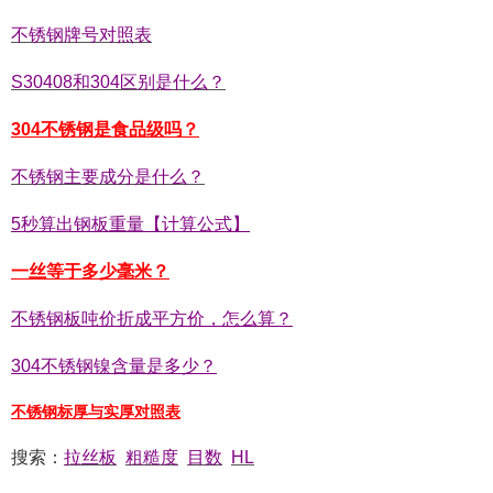
不锈钢牌号对照表
S30408和304区别是什么？
304不锈钢是食品级吗？
不锈钢主要成分是什么？
5秒算出钢板重量【计算公式】
一丝等于多少毫米？
不锈钢板吨价折成平方价，怎么算？
304不锈钢镍含量是多少？
不锈钢标厚与实厚对照表
搜索：
拉丝板
粗糙度
目数
HL