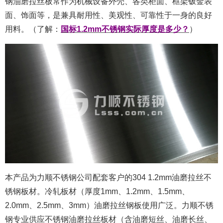
钢油磨拉丝板常作为机械设备外壳、各类柜面、框架钣金表
面、饰面等，是兼具耐用性、美观性、可靠性于一身的良好
用料。（了解：
国标1.2mm不锈钢实际厚度是多少？
）
本产品为力顺不锈钢公司配套客户的304 1.2mm油磨拉丝不
锈钢板材。冷轧板材（厚度1mm、1.2mm、1.5mm、
2.0mm、2.5mm、3mm）油磨拉丝钢板使用广泛。力顺不锈
钢专业供应不锈钢油磨拉丝板材（含油磨短丝、油磨长丝、