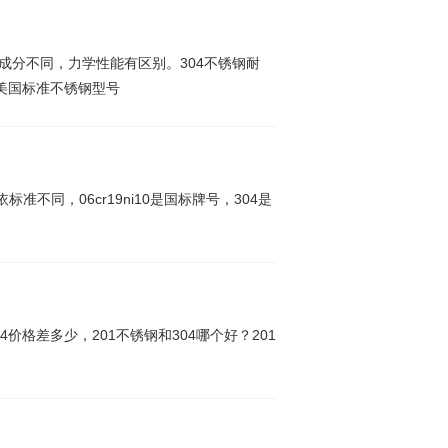
钢化学成分不同，力学性能有区别。304不锈钢耐
是美国标准不锈钢型号
04所依标准不同，06cr19ni10是国标牌号，304是
04价格差多少，201不锈钢和304哪个好？201