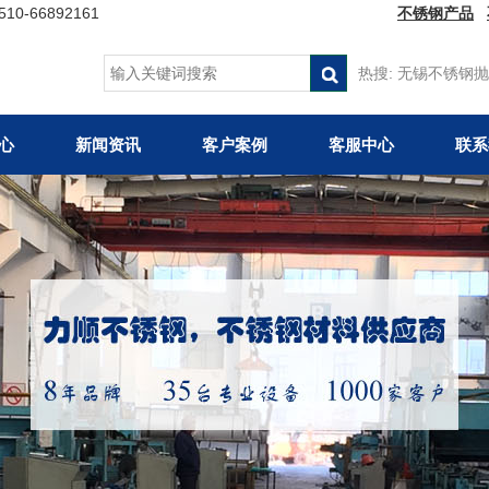
66892161
不锈钢产品
热搜:
无锡不锈钢抛
心
新闻资讯
客户案例
客服中心
联系