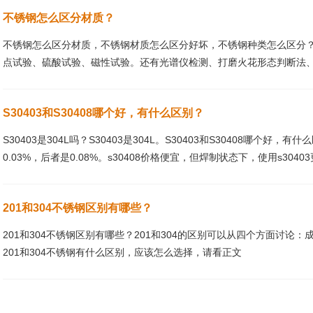
不锈钢怎么区分材质？
不锈钢怎么区分材质，不锈钢材质怎么区分好坏，不锈钢种类怎么区分
点试验、硫酸试验、磁性试验。还有光谱仪检测、打磨火花形态判断法
S30403和S30408哪个好，有什么区别？
S30403是304L吗？S30403是304L。S30403和S30408哪个好，有
0.03%，后者是0.08%。s30408价格便宜，但焊制状态下，使用s30403更
201和304不锈钢区别有哪些？
201和304不锈钢区别有哪些？201和304的区别可以从四个方面讨
201和304不锈钢有什么区别，应该怎么选择，请看正文