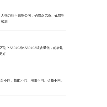
？无锡力顺不锈钢公司：硝酸点试验、硫酸铜
、检测
什么区别？S30403比S30408碳含量低，前者是
好...
论：成分不同、性能不同、用途不同、价格不同。