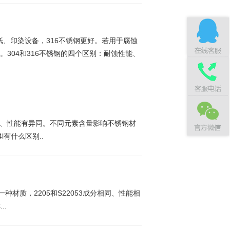
造纸、印染设备，316不锈钢更好。若用于腐蚀
304和316不锈钢的四个区别：耐蚀性能、
素含量、性能有异同。不同元素含量影响不锈钢材
l有什么区别..
是同一种材质，2205和S22053成分相同、性能相
..