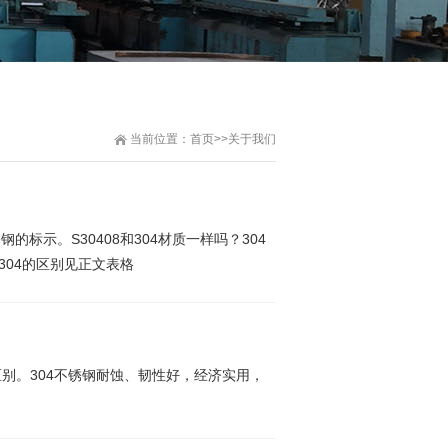
当前位置：
首页
>>
关于我们
钢的标示。S30408和304材质一样吗？304
和304的区别见正文表格
有区别。304不锈钢耐蚀、韧性好，经济实用，