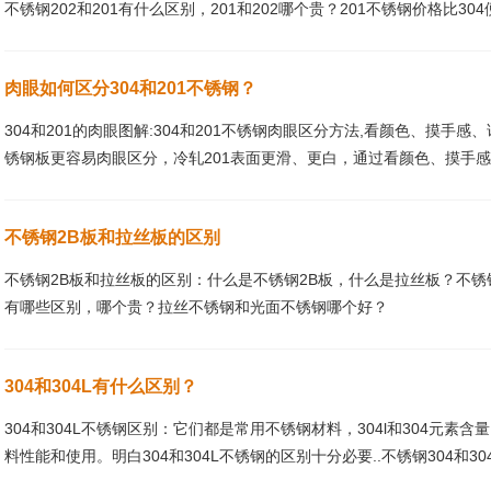
不锈钢202和201有什么区别，201和202哪个贵？201不锈钢价格比304
肉眼如何区分304和201不锈钢？
304和201的肉眼图解:304和201不锈钢肉眼区分方法,看颜色、摸手感
锈钢板更容易肉眼区分，冷轧201表面更滑、更白，通过看颜色、摸手感基
不锈钢2B板和拉丝板的区别
不锈钢2B板和拉丝板的区别：什么是不锈钢2B板，什么是拉丝板？不锈
有哪些区别，哪个贵？拉丝不锈钢和光面不锈钢哪个好？
304和304L有什么区别？
304和304L不锈钢区别：它们都是常用不锈钢材料，304l和304元
料性能和使用。明白304和304L不锈钢的区别十分必要..不锈钢304和304