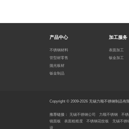
产品中心
加工服务
不锈钢材料
表面加工
管型材零售
钣金加工
抛光板材
钣金制品
Copyright © 2009-2026 无锡力顺不锈
推荐链接：
无锡不锈钢公司
力顺不锈钢
不锈
镜面板
表面粗糙度
不锈钢花纹板
无锡不锈
设