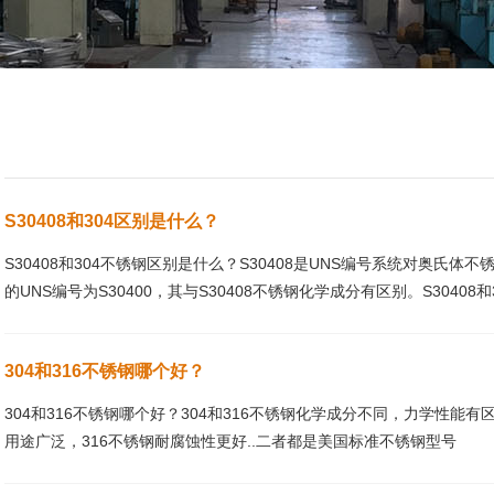
S30408和304区别是什么？
S30408和304不锈钢区别是什么？S30408是UNS编号系统对奥氏体不锈
的UNS编号为S30400，其与S30408不锈钢化学成分有区别。S30408
304和316不锈钢哪个好？
304和316不锈钢哪个好？304和316不锈钢化学成分不同，力学性能
用途广泛，316不锈钢耐腐蚀性更好..二者都是美国标准不锈钢型号