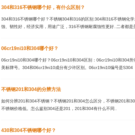
304和316不锈钢哪个好，有什么区别？
304和316不锈钢哪个好？不锈钢304和316的区别:304和316不锈
蚀、韧性好，经济实用，用途广泛，316不锈钢耐腐蚀性更好..二者都
06cr19ni10和304哪个好？
06cr19ni10和304哪个好？06cr19ni10和304区别：06cr19ni10和3
美标牌号。304和06cr19ni10成分有少许区别。06cr19ni10编号是S304
不锈钢201和304的分辨方法
如何分辨201和304不锈钢？不锈钢201和304怎么区分，不锈钢201和3
不锈钢价格低。怎么鉴别304还是201，201和304有什么不同..
430和304不锈钢哪个好？