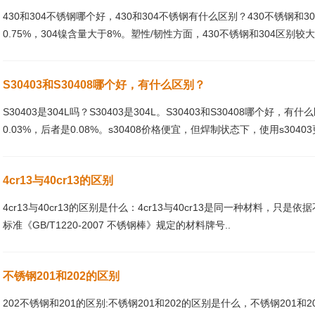
430和304不锈钢哪个好，430和304不锈钢有什么区别？430不锈钢和
0.75%，304镍含量大于8%。塑性/韧性方面，430不锈钢和304区别较
S30403和S30408哪个好，有什么区别？
S30403是304L吗？S30403是304L。S30403和S30408哪个好，有
0.03%，后者是0.08%。s30408价格便宜，但焊制状态下，使用s30403更
4cr13与40cr13的区别
4cr13与40cr13的区别是什么：4cr13与40cr13是同一种材料，只
标准《GB/T1220-2007 不锈钢棒》规定的材料牌号..
不锈钢201和202的区别
202不锈钢和201的区别:不锈钢201和202的区别是什么，不锈钢201