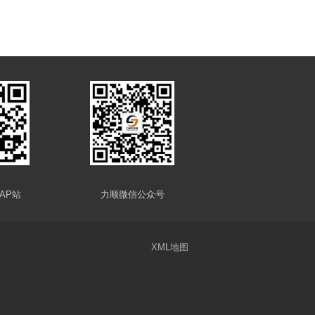
AP站
力顺微信公众号
XML地图