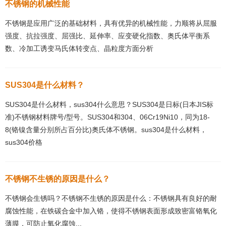
不锈钢的机械性能
不锈钢是应用广泛的基础材料，具有优异的机械性能，力顺将从屈服
强度、抗拉强度、屈强比、延伸率、应变硬化指数、奥氏体平衡系
数、冷加工诱变马氏体转变点、晶粒度方面分析
SUS304是什么材料？
SUS304是什么材料，sus304什么意思？SUS304是日标(日本JIS标
准)不锈钢材料牌号/型号。SUS304和304、06Cr19Ni10，同为18-
8(铬镍含量分别所占百分比)奥氏体不锈钢。sus304是什么材料，
sus304价格
不锈钢不生锈的原因是什么？
不锈钢会生锈吗？不锈钢不生锈的原因是什么：不锈钢具有良好的耐
腐蚀性能，在铁碳合金中加入铬，使得不锈钢表面形成致密富铬氧化
薄膜，可防止氧化腐蚀...