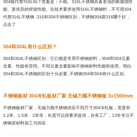
304能代替316L吗？答案是：不能。316L不锈钢具备更强的耐腐蚀性
能、更优异的焊接性能。在技术要求使用316L不锈钢时，不可用304
代替316L不锈钢..316和304不锈钢区别，不锈钢304跟316哪个好，
点击了
304和304L有什么区别？
304和304L不锈钢区别：它们都是常用不锈钢材料，304l和304元素
含量、性能有异同。不同元素含量影响不锈钢材料性能和使用。明白
304和304L不锈钢的区别十分必要..不锈钢304和304l有什么区别..
不锈钢板材 304冷轧板材厂家 无锡力顺不锈钢板 3x1500mm
不锈钢板材厂家，无锡力顺不锈钢供应不同尺寸304冷轧板，宽度有
1.2米、1.5米、2米等，长度可以按要求提供，自有工厂，13年专注不
锈钢原材料加工与供应