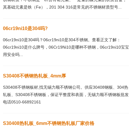
其基础元素是铁（Fe），201 304 316是常见的不锈钢材质型号...
06cr19ni10是304吗?
06cr19ni10是304吗？06cr19ni10是304不锈钢。查看正文了解：
06cr19ni10是什么牌号，06Cr19Ni10是哪种不锈钢，06cr19ni10宝宝
用安全吗...
S30408不锈钢热轧板_4mm厚
S30408不锈钢板材,找无锡力顺不锈钢公司。供应30408钢板、304热
轧板、S30408不锈钢板，保证平整度和表面，无锡力顺不锈钢板批发
电话0510-66892161
S30408热轧板_6mm不锈钢热轧板厂家价格