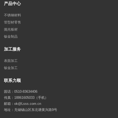
产品中心
不锈钢材料
管型材零售
抛光板材
钣金制品
加工服务
表面加工
钣金加工
联系力顺
固话：0510-83634406
传真：18861605033（手机）
邮箱：ok@Lsss.com.cn
地址：无锡锡山区东北塘黄兴路9号