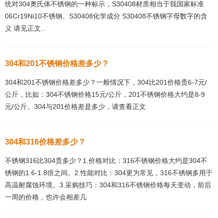
统对304奥氏体不锈钢的一种标示，S30408材质相当于我国家标准
06Cr19Ni10不锈钢。S30408化学成分 S30408不锈钢字母数字的含
义 请见正文..
304和201不锈钢价格差多少？
304和201不锈钢价格差多少？一般情况下，304比201价格贵6-7元/
公斤，比如：304不锈钢价格15元/公斤，201不锈钢价格大约是8-9
元/公斤。304与201价格差是多少，请查看正文
304和316价格差多少？
不锈钢316比304贵多少？1.价格对比：316不锈钢价格大约是304不
锈钢的1.6-1.8倍之间。2.性能对比：304更为常见，316不锈钢多用于
高温耐腐蚀环境。3.采购技巧：304和316不锈钢价格每天变动，前后
一周的价格，也许会相差几