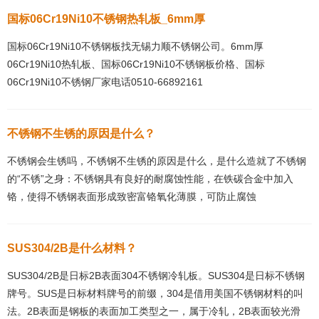
国标06Cr19Ni10不锈钢热轧板_6mm厚
国标06Cr19Ni10不锈钢板找无锡力顺不锈钢公司。6mm厚
06Cr19Ni10热轧板、国标06Cr19Ni10不锈钢板价格、国标
06Cr19Ni10不锈钢厂家电话0510-66892161
不锈钢不生锈的原因是什么？
不锈钢会生锈吗，不锈钢不生锈的原因是什么，是什么造就了不锈钢
的“不锈”之身：不锈钢具有良好的耐腐蚀性能，在铁碳合金中加入
铬，使得不锈钢表面形成致密富铬氧化薄膜，可防止腐蚀
SUS304/2B是什么材料？
SUS304/2B是日标2B表面304不锈钢冷轧板。SUS304是日标不锈钢
牌号。SUS是日标材料牌号的前缀，304是借用美国不锈钢材料的叫
法。2B表面是钢板的表面加工类型之一，属于冷轧，2B表面较光滑