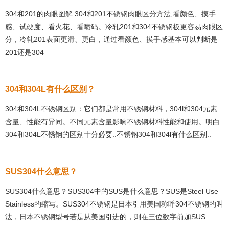
304和201的肉眼图解:304和201不锈钢肉眼区分方法,看颜色、摸手
感、试硬度、看火花、看喷码。冷轧201和304不锈钢板更容易肉眼区
分，冷轧201表面更滑、更白，通过看颜色、摸手感基本可以判断是
201还是304
304和304L有什么区别？
304和304L不锈钢区别：它们都是常用不锈钢材料，304l和304元素
含量、性能有异同。不同元素含量影响不锈钢材料性能和使用。明白
304和304L不锈钢的区别十分必要..不锈钢304和304l有什么区别..
SUS304什么意思？
SUS304什么意思？SUS304中的SUS是什么意思？SUS是Steel Use
Stainless的缩写。SUS304不锈钢是日本引用美国称呼304不锈钢的叫
法，日本不锈钢型号若是从美国引进的，则在三位数字前加SUS