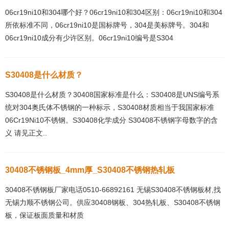
06cr19ni10和304哪个好？06cr19ni10和304区别：06cr19ni10和304
所依标准不同，06cr19ni10是国标牌号，304是美标牌号。304和
06cr19ni10成分有少许区别。06cr19ni10编号是S304
S30408是什么材质？
S30408是什么材质？30408国家标准是什么：S30408是UNS编号系
统对304奥氏体不锈钢的一种标示，S30408材质相当于我国家标准
06Cr19Ni10不锈钢。S30408化学成分 S30408不锈钢字母数字的含
义 请见正文..
30408不锈钢板_4mm厚_S30408不锈钢热轧板
30408不锈钢板厂家电话0510-66892161 无锡S30408不锈钢板材,找
无锡力顺不锈钢公司。供应30408钢板、304热轧板、S30408不锈钢
板，保证板面质量和材质