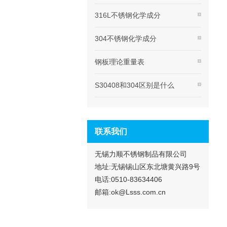
316L不锈钢化学成分
304不锈钢化学成分
钢板理论重量表
S30408和304区别是什么
联系我们
无锡力顺不锈钢制品有限公司
地址:无锡锡山区东北塘黄兴路9号
电话:0510-83634406
邮箱:ok@Lsss.com.cn