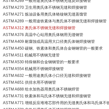
ASTM A269 一般用途奥氏体不锈钢无缝及焊接钢管
ASTM A270 卫生用奥氏体不锈钢无缝和焊接钢管
ASTM A271 炼油设备用奥氏体铬镍钢无缝蒸馏管
ASTM A289 一般用途铁素体与奥氏体不锈钢无缝和焊接钢管
ASTM A312 奥氏体不锈钢无缝和焊接钢管
ASTM A376 高温中心站用奥氏体钢用无缝钢管
ASTM A409 耐腐蚀或高温用大口径奥氏体钢焊接钢管
ASTM A450 碳钢、铁素体和奥氏体合金钢钢管的一般要求
ASTM A511 机械用不锈钢无缝管
ASTM A530 特殊钢和合金钢钢管的一般要求
ASTM A554 机械用不锈钢焊接钢管
ASTM A632 一般用途奥氏体小口径无缝和焊接钢管
ASTM A651 供排水用不锈钢管
ASTM A688 给水加热器用奥氏体不锈钢焊管
ASTM A731 铁素体和马氏体不锈钢无缝和焊接钢管
ASTM A771 增殖反应堆堆芯部件用的无缝奥氏体和马氏体不