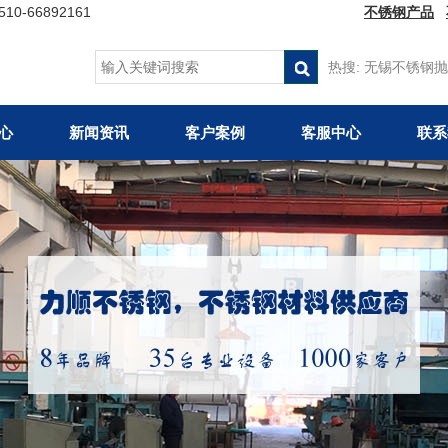
66892161
不锈钢产品
热搜:
无锡不锈钢抛
心
新闻资讯
客户案例
客服中心
联系