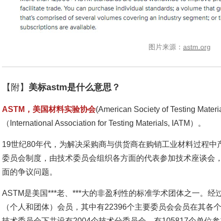
图片来源：
astm.org
【附】
美标astm是什么意思？
ASTM，美国材料实验协会
(American Society of Testin
（International Association for Testing Materials, IATM）。
19世纪80年代，为解决采购商与供货商在购销工业材料过程
委员会制度，由技术委员会组织各方面的代表参加技术座谈会
面的争议问题。
ASTM是美国***老、***大的非盈利性的标准学术团体之一。经
（个人和团体）会员，其中有22396个主要委员会会员在其各
技术委员会下共设有2004个技术分委员会。有105817个单位