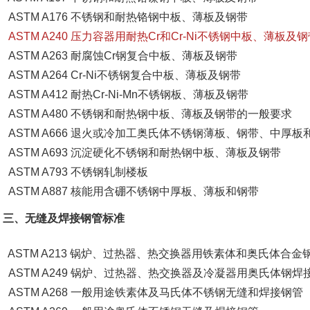
ASTM A176 不锈钢和耐热铬钢中板、薄板及钢带
ASTM A240 压力容器用耐热Cr和Cr-Ni不锈钢中板、薄板及
ASTM A263 耐腐蚀Cr钢复合中板、薄板及钢带
ASTM A264 Cr-Ni不锈钢复合中板、薄板及钢带
ASTM A412 耐热Cr-Ni-Mn不锈钢板、薄板及钢带
ASTM A480 不锈钢和耐热钢中板、薄板及钢带的一般要求
ASTM A666 退火或冷加工奥氏体不锈钢薄板、钢带、中厚板
ASTM A693 沉淀硬化不锈钢和耐热钢中板、薄板及钢带
ASTM A793 不锈钢轧制楼板
ASTM A887 核能用含硼不锈钢中厚板、薄板和钢带
三、无缝及焊接钢管标准
ASTM A213 锅炉、过热器、热交换器用铁素体和奥氏体合金
ASTM A249 锅炉、过热器、热交换器及冷凝器用奥氏体钢焊
ASTM A268 一般用途铁素体及马氏体不锈钢无缝和焊接钢管