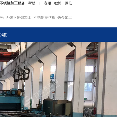
不锈钢加工服务
帮助
|
客服
微博
微信
光
无锡不锈钢加工
不锈钢拉丝板
钣金加工
我们