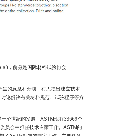
g Materials )，前身是国际材料试验协会
中产生的意见和分歧，有人提出建立技术
，讨论解决有关材料规范、试验程序等方
过一个世纪的发展，ASTM现有33669个
个委员会中担任技术专家工作。ASTM的
参加了ASTM标准的制定工作，主要任务