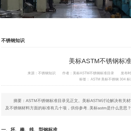
不锈钢知识
美标ASTM不锈钢标
来源：
不锈钢知识
作者：
美标ASTM不锈钢标准目录
发布
标签：
ASTM
美标不锈钢
304
标
摘要：ASTM不锈钢标准目录见正文。美标ASTM讨论解决有关
及不锈钢材料方面的标准有几十项，供你参考..美标astm是什么意思
一、坯、棒、线、型钢标准