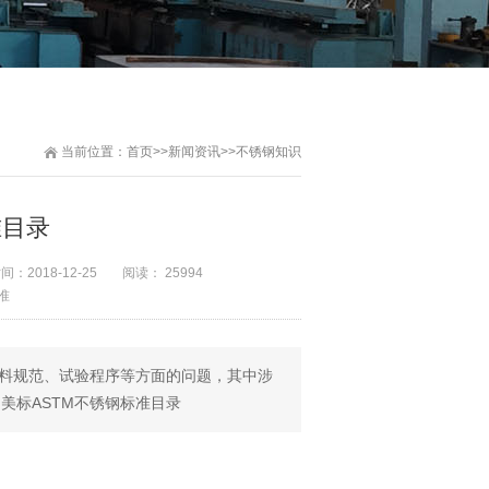
当前位置：
首页
>>
新闻资讯
>>
不锈钢知识
准目录
时间：
2018-12-25
阅读： 25994
准
材料规范、试验程序等方面的问题，其中涉
？美标ASTM不锈钢标准目录