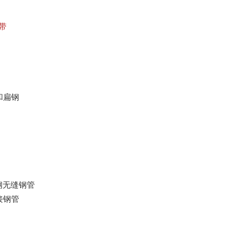
钢带
和扁钢
钢无缝钢管
接钢管