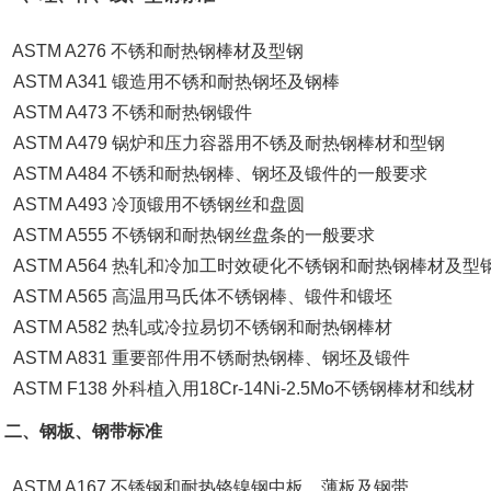
AST
M A276 不锈和耐热钢棒材及型钢
ASTM A341 锻造用不锈和耐热钢坯及钢棒
ASTM A473 不锈和耐热钢锻件
ASTM A479 锅炉和压力容器用不锈及耐热钢棒材和型钢
ASTM A484 不锈和耐热钢棒、钢坯及锻件的一般要求
ASTM A493 冷顶锻用不锈钢丝和盘圆
ASTM A555 不锈钢和耐热钢丝盘条的一般要求
ASTM A564 热轧和冷加工时效硬化不锈钢和耐热钢棒材及型
ASTM A565 高温用马氏体不锈钢棒、锻件和锻坯
ASTM A582 热轧或冷拉易切不锈钢和耐热钢棒材
ASTM A831 重要部件用不锈耐热钢棒、钢坯及锻件
ASTM F138 外科植入用18Cr-14Ni-2.5Mo不锈钢棒材和线材
二、钢板、钢带标准
ASTM A167 不锈钢和耐热铬镍钢中板、薄板及钢带