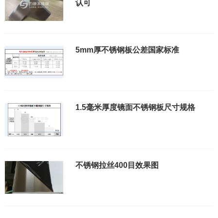
认可
5mm厚不锈钢板公差国家标准
1.5毫米厚度镜面不锈钢板尺寸规格
不锈钢拉丝400目效果图