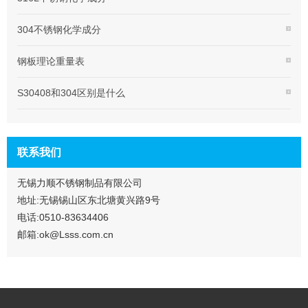
304不锈钢化学成分
钢板理论重量表
S30408和304区别是什么
联系我们
无锡力顺不锈钢制品有限公司
地址:无锡锡山区东北塘黄兴路9号
电话:0510-83634406
邮箱:ok@Lsss.com.cn