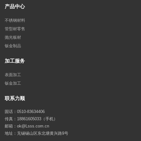
产品中心
不锈钢材料
管型材零售
抛光板材
钣金制品
加工服务
表面加工
钣金加工
联系力顺
固话：0510-83634406
传真：18861605033（手机）
邮箱：ok@Lsss.com.cn
地址：无锡锡山区东北塘黄兴路9号