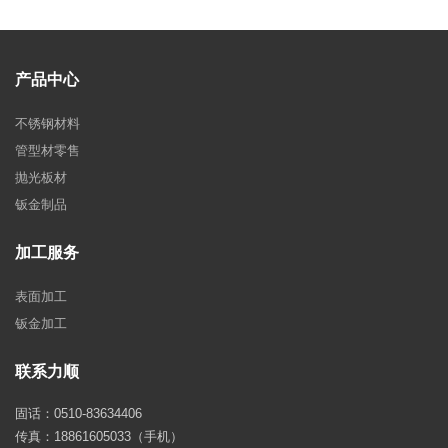
产品中心
不锈钢材料
管型材零售
抛光板材
钣金制品
加工服务
表面加工
钣金加工
联系力顺
固话：0510-83634406
传真：18861605033（手机）