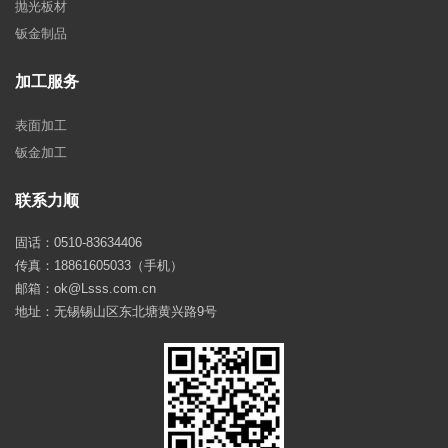
抛光板材
钣金制品
加工服务
表面加工
钣金加工
联系力顺
固话：0510-83634406
传真：18861605033（手机）
邮箱：ok@Lsss.com.cn
地址：无锡锡山区东北塘黄兴路9号