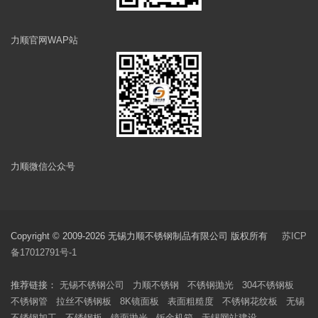
力顺官网WAP站
力顺微信公众号
Copyright © 2009-2026 无锡力顺不锈钢制品有限公司 版权所有
苏ICP
备17012791号-1
推荐链接：
无锡不锈钢公司
力顺不锈钢
不锈钢抛光
304不锈钢板
不锈钢管
拉丝不锈钢板
8K镜面板
表面粗糙度
不锈钢花纹板
无锡
不锈钢加工
不锈钢板
镜面抛光
钣金机箱
无锡网站建设