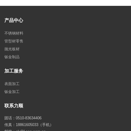
产品中心
不锈钢材料
管型材零售
抛光板材
钣金制品
加工服务
表面加工
钣金加工
联系力顺
固话：0510-83634406
传真：18861605033（手机）