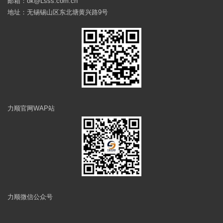
邮箱：ok@Lsss.com.cn
地址：无锡锡山区东北塘黄兴路9号
力顺官网WAP站
力顺微信公众号