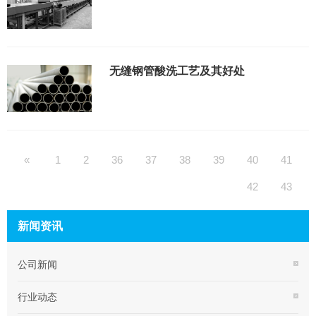
无缝钢管酸洗工艺及其好处
«
1
2
36
37
38
39
40
41
42
43
新闻资讯
公司新闻
行业动态