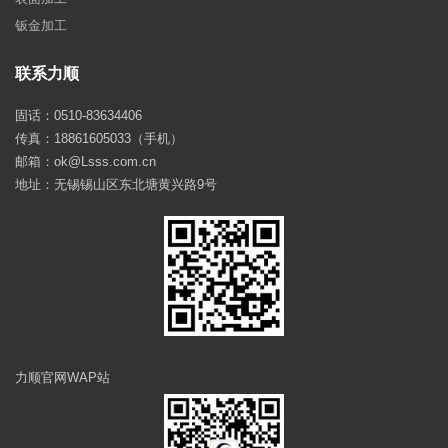
钣金加工
联系力顺
固话：0510-83634406
传真：18861605033（手机）
邮箱：ok@Lsss.com.cn
地址：无锡锡山区东北塘黄兴路9号
力顺官网WAP站